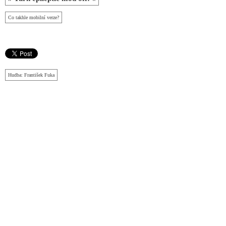
Co takhle mobilní verze?
Hudba: František Fuka